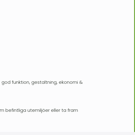
d god funktion, gestaltning, ekonomi &
befintliga utemiljöer eller ta fram