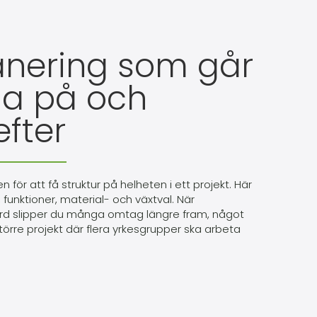
anering som går
na på och
fter
 för att få struktur på helheten i ett projekt. Här
, funktioner, material- och växtval. När
ord slipper du många omtag längre fram, något
 större projekt där flera yrkesgrupper ska arbeta