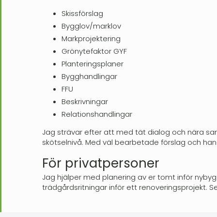
Skissförslag
Bygglov/marklov
Markprojektering
Grönytefaktor GYF
Planteringsplaner
Bygghandlingar
FFU
Beskrivningar
Relationshandlingar
Jag strävar efter att med tät dialog och nära sa
skötselnivå. Med väl bearbetade förslag och hand
För privatpersoner
Jag hjälper med planering av er tomt inför nybyg
trädgårdsritningar inför ett renoveringsprojekt. 