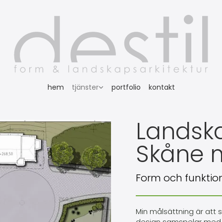
hem
tjänster
portfolio
kontakt
Landska
Skåne m
Form och funktion
Min målsättning är att s
design samspelar med ty