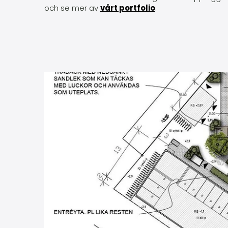
och se mer av
vårt portfolio
.